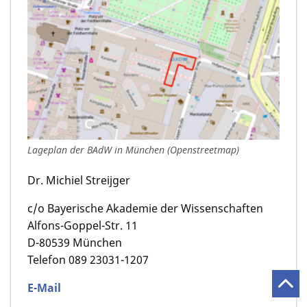
Lageplan der BAdW in München (Openstreetmap)
Dr. Michiel Streijger
c/o Bayerische Akademie der Wissenschaften
Alfons-Goppel-Str. 11
D-80539 München
Telefon 089 23031-1207
E-Mail