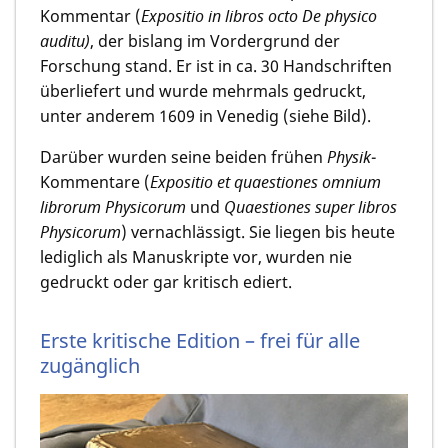
Kommentar (
Expositio in libros octo De physico
auditu)
, der bislang im Vordergrund der
Forschung stand. Er ist in ca. 30 Handschriften
überliefert und wurde mehrmals gedruckt,
unter anderem 1609 in Venedig (siehe Bild).
Darüber wurden seine beiden frühen
Physik
-
Kommentare (
Expositio et quaestiones omnium
librorum Physicorum
und
Quaestiones super libros
Physicorum
) vernachlässigt. Sie liegen bis heute
lediglich als Manuskripte vor, wurden nie
gedruckt oder gar kritisch ediert.
Erste kritische Edition – frei für alle
zugänglich